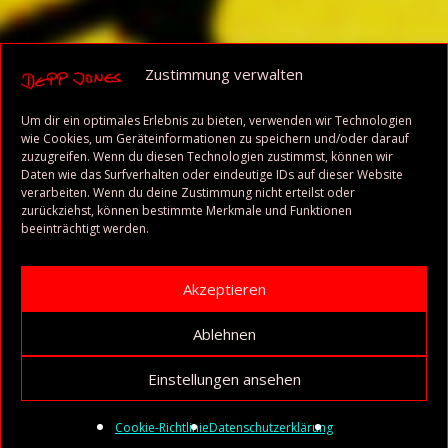
Zustimmung verwalten
Um dir ein optimales Erlebnis zu bieten, verwenden wir Technologien
wie Cookies, um Geräteinformationen zu speichern und/oder darauf
zuzugreifen. Wenn du diesen Technologien zustimmst, können wir
Daten wie das Surfverhalten oder eindeutige IDs auf dieser Website
verarbeiten. Wenn du deine Zustimmung nicht erteilst oder
zurückziehst, können bestimmte Merkmale und Funktionen
beeinträchtigt werden.
Akzeptieren
Ablehnen
Einstellungen ansehen
Audio-
Player
Cookie-Richtlinie
Datenschutzerklärung
1. Heaven is a 4-Letter-Word