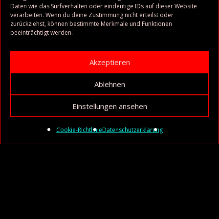
Daten wie das Surfverhalten oder eindeutige IDs auf dieser Website
verarbeiten. Wenn du deine Zustimmung nicht erteilst oder
zurückziehst, können bestimmte Merkmale und Funktionen
beeinträchtigt werden.
Akzeptieren
Ablehnen
Einstellungen ansehen
Cookie-Richtlinie
Datenschutzerklärung
Audio-
Player
1. Heaven is a 4-Letter-Word