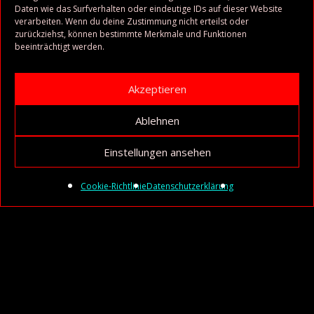
Daten wie das Surfverhalten oder eindeutige IDs auf dieser Website
verarbeiten. Wenn du deine Zustimmung nicht erteilst oder
zurückziehst, können bestimmte Merkmale und Funktionen
beeinträchtigt werden.
Akzeptieren
Ablehnen
Einstellungen ansehen
Cookie-Richtlinie
Datenschutzerklärung
Audio-
Player
01. Now Ive got Money