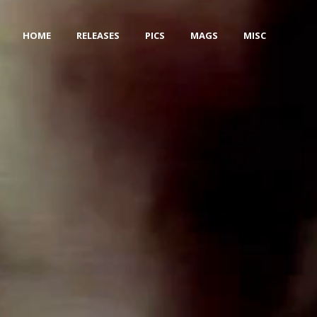
HOME
RELEASES
PICS
MAGS
MISC