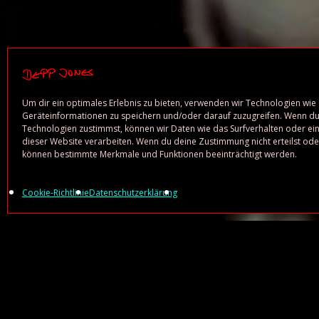
Um dir ein optimales Erlebnis zu bieten, verwenden wir Technologien wie
Geräteinformationen zu speichern und/oder darauf zuzugreifen. Wenn du
Technologien zustimmst, können wir Daten wie das Surfverhalten oder ein
dieser Website verarbeiten. Wenn du deine Zustimmung nicht erteilst oder
können bestimmte Merkmale und Funktionen beeinträchtigt werden.
Cookie-Richtlinie
Datenschutzerklärung
Porta ultricies, rid
penatibus! Elementu
turpis habitasse nis